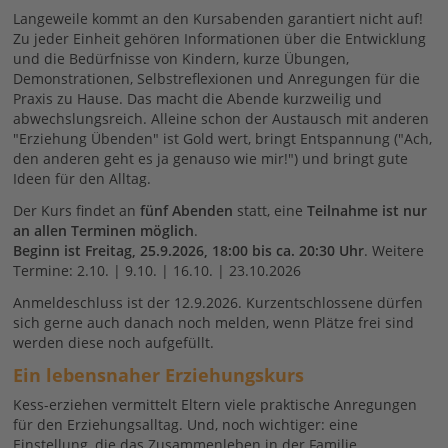
Langeweile kommt an den Kursabenden garantiert nicht auf!
Zu jeder Einheit gehören Informationen über die Entwicklung
und die Bedürfnisse von Kindern, kurze Übungen,
Demonstrationen, Selbstreflexionen und Anregungen für die
Praxis zu Hause. Das macht die Abende kurzweilig und
abwechslungsreich. Alleine schon der Austausch mit anderen
"Erziehung Übenden" ist Gold wert, bringt Entspannung ("Ach,
den anderen geht es ja genauso wie mir!") und bringt gute
Ideen für den Alltag.
Der Kurs findet an
fünf Abenden
statt, eine
Teilnahme ist nur
an allen Terminen möglich
.
Beginn ist Freitag, 25.9.2026, 18:00 bis ca. 20:30 Uhr
. Weitere
Termine: 2.10. | 9.10. | 16.10. | 23.10.2026
Anmeldeschluss ist der 12.9.2026. Kurzentschlossene dürfen
sich gerne auch danach noch melden, wenn Plätze frei sind
werden diese noch aufgefüllt.
Ein lebensnaher Erziehungskurs
Kess-erziehen vermittelt Eltern viele praktische Anregungen
für den Erziehungsalltag. Und, noch wichtiger: eine
Einstellung, die das Zusammenleben in der Familie