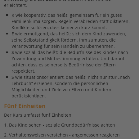
erleichtert.
K
wie kooperativ, das heißt: gemeinsam für ein gutes
Familienklima sorgen. Regeln verabreden statt diktieren.
Konflikte so lösen, dass keiner zu kurz kommt.
E
wie ermutigend, das heißt: sich dem Kind zuwenden,
seine Selbstständigkeit fördern. Ihm zumuten, die
Verantwortung für sein Handeln zu übernehmen.
S
wie sozial, das heißt: die Bedürfnisse des Kindes nach
Zuwendung und Mitbestimmung erfüllen. Und darauf
achten, dass es seinerseits Bedürfnisse der Eltern
respektiert.
S
wie situationsorientiert, das heißt: nicht nur stur „nach
Lehrbuch“ erziehen, sondern die persönlichen
Möglichkeiten und Ziele von Eltern und Kindern
berücksichtigen.
Fünf Einheiten
Der Kurs umfasst fünf Einheiten:
1. Das Kind sehen - soziale Grundbedürfnisse achten
2. Verhaltensweisen verstehen - angemessen reagieren