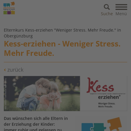
Suche
Menü
Elternkurs Kess-erziehen "Weniger Stress. Mehr Freude." in
Obergünzburg
Kess-erziehen - Weniger Stress.
Mehr Freude.
zurück
Das wünschen sich alle Eltern in
der Erziehung der Kinder:
immer ruhig und gelassen zu