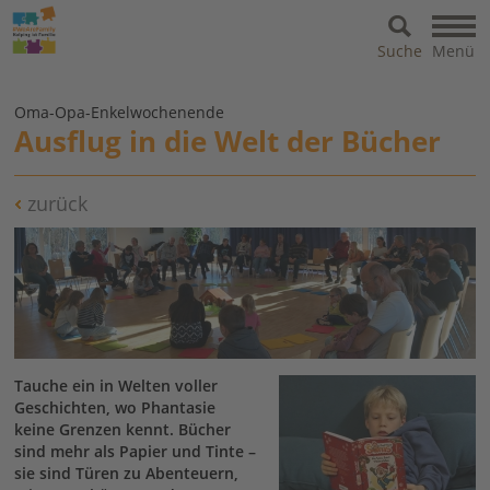
Suche
Menü
Oma-Opa-Enkelwochenende
Ausflug in die Welt der Bücher
zurück
Tauche ein in Welten voller
Geschichten, wo Phantasie
keine Grenzen kennt. Bücher
sind mehr als Papier und Tinte –
sie sind Türen zu Abenteuern,