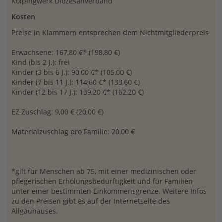
Kolpingwerk Diözesanverband
Kosten
Preise in Klammern entsprechen dem Nichtmitgliederpreis
Erwachsene: 167,80 €* (198,80 €)
Kind (bis 2 J.): frei
Kinder (3 bis 6 J.): 90,00 €* (105,00 €)
Kinder (7 bis 11 J.): 114,60 €* (133,60 €)
Kinder (12 bis 17 J.): 139,20 €* (162,20 €)
EZ Zuschlag: 9,00 € (20,00 €)
Materialzuschlag pro Familie: 20,00 €
*gilt für Menschen ab 75, mit einer medizinischen oder
pflegerischen Erholungsbedürftigkeit und für Familien
unter einer bestimmten Einkommensgrenze. Weitere Infos
zu den Preisen gibt es auf der Internetseite des
Allgäuhauses.