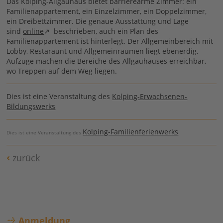
Das Kolping-Allgäuhaus bietet barrierearme Zimmer: ein
Familienappartement, ein Einzelzimmer, ein Doppelzimmer,
ein Dreibettzimmer. Die genaue Ausstattung und Lage
sind
online
beschrieben, auch ein Plan des
Familienappartement ist hinterlegt. Der Allgemeinbereich mit
Lobby, Restaraunt und Allgemeinräumen liegt ebenerdig,
Aufzüge machen die Bereiche des Allgäuhauses erreichbar,
wo Treppen auf dem Weg liegen.
Dies ist eine Veranstaltung des
Kolping-Erwachsenen-
Bildungswerks
Kolping-Familienferienwerks
Dies ist eine Veranstaltung des
zurück
Anmeldung