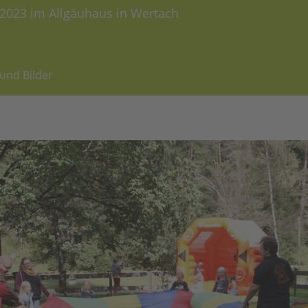
i 2023 im Allgäuhaus in Wertach
 und Bilder