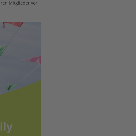
ren Mitglieder vor
ily