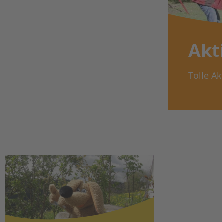
Akt
Tolle Ak