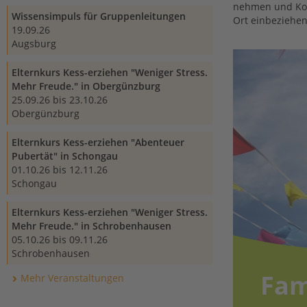
nehmen und Kolp
Wissensimpuls für Gruppenleitungen
Ort einbeziehen
19.09.26
Augsburg
Elternkurs Kess-erziehen "Weniger Stress.
Mehr Freude." in Obergünzburg
25.09.26 bis 23.10.26
Obergünzburg
Elternkurs Kess-erziehen "Abenteuer
Pubertät" in Schongau
01.10.26 bis 12.11.26
Schongau
Elternkurs Kess-erziehen "Weniger Stress.
Mehr Freude." in Schrobenhausen
05.10.26 bis 09.11.26
Schrobenhausen
Fam
Mehr Veranstaltungen