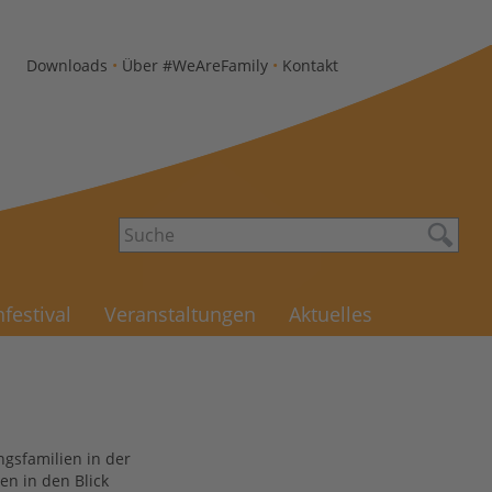
Downloads
•
Über #WeAreFamily
•
Kontakt
festival
Veranstaltungen
Aktuelles
ngsfamilien in der
en in den Blick